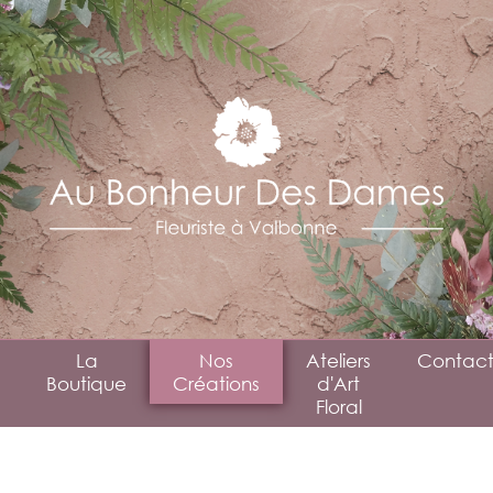
La
Nos
Ateliers
Contact
Boutique
Créations
d'Art
Floral
Mariage
Évènementiel