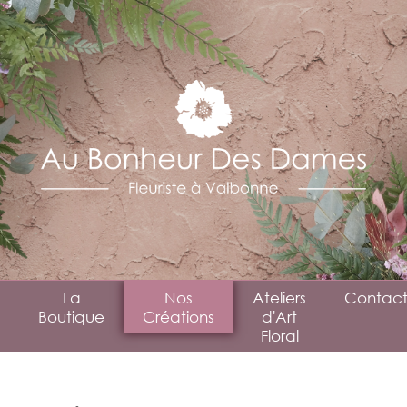
La
Nos
Ateliers
Contact
Boutique
Créations
d'Art
Floral
Mariage
Évènementiel